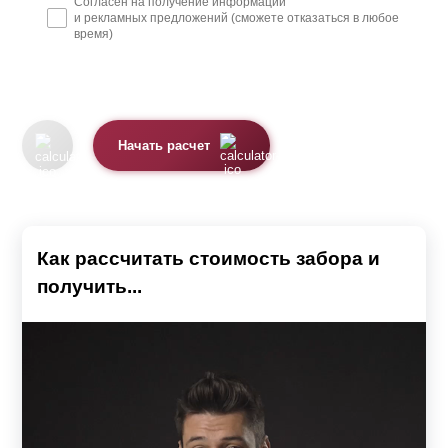
Согласен на получение информации
и рекламных предложений (сможете отказаться в любое
время)
Начать расчет
Как рассчитать стоимость забора и
получить...