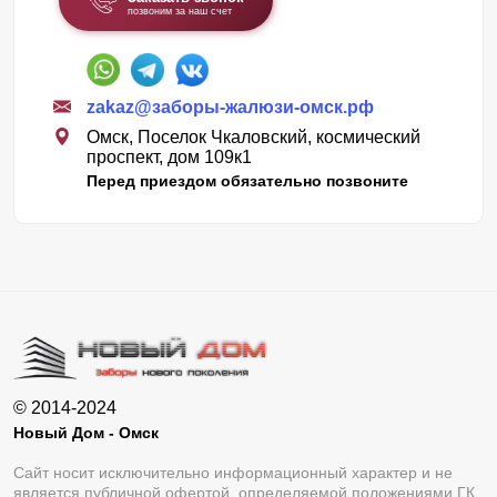
позвоним за наш счет
zakaz@заборы-жалюзи-омск.рф
Омск, Поселок Чкаловский, космический
проспект, дом 109к1
Перед приездом обязательно позвоните
© 2014-2024
Новый Дом - Омск
Сайт носит исключительно информационный характер и не
является публичной офертой, определяемой положениями ГК