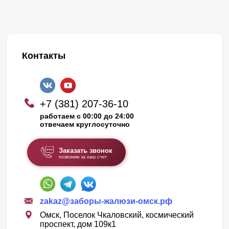
Контакты
+7 (381) 207-36-10
работаем с 00:00 до 24:00
отвечаем круглосуточно
Заказать звонок
позвоним за наш счет
zakaz@заборы-жалюзи-омск.рф
Омск, Поселок Чкаловский, космический
проспект, дом 109к1