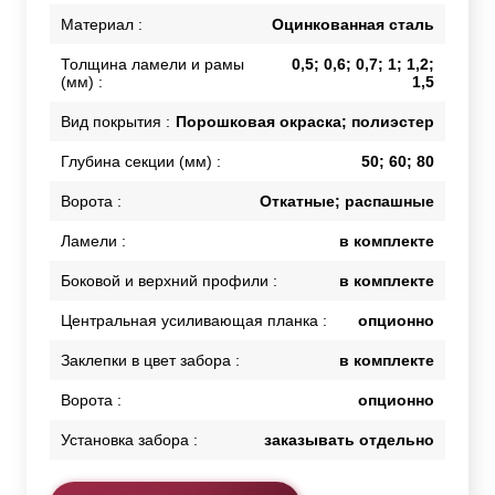
Материал :
Оцинкованная сталь
Толщина ламели и рамы
0,5; 0,6; 0,7; 1; 1,2;
(мм) :
1,5
Вид покрытия :
Порошковая окраска; полиэстер
Глубина секции (мм) :
50; 60; 80
Ворота :
Откатные; распашные
Ламели :
в комплекте
Боковой и верхний профили :
в комплекте
Центральная усиливающая планка :
опционно
Заклепки в цвет забора :
в комплекте
Ворота :
опционно
Установка забора :
заказывать отдельно