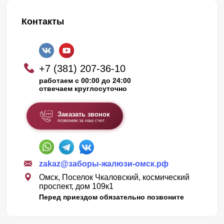
Контакты
+7 (381) 207-36-10
работаем с 00:00 до 24:00
отвечаем круглосуточно
Заказать звонок
позвоним за наш счет
zakaz@заборы-жалюзи-омск.рф
Омск, Поселок Чкаловский, космический
проспект, дом 109к1
Перед приездом обязательно позвоните