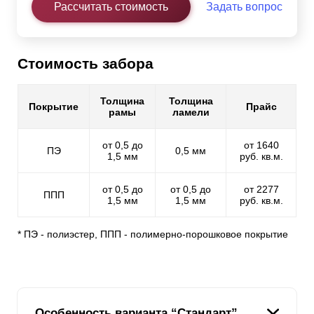
Рассчитать стоимость
Задать вопрос
Стоимость забора
Толщина
Толщина
Покрытие
Прайс
рамы
ламели
от 0,5 до
от 1640
ПЭ
0,5 мм
1,5 мм
руб. кв.м.
от 0,5 до
от 0,5 до
от 2277
ППП
1,5 мм
1,5 мм
руб. кв.м.
* ПЭ - полиэстер, ППП - полимерно-порошковое покрытие
Особенность варианта “Стандарт”