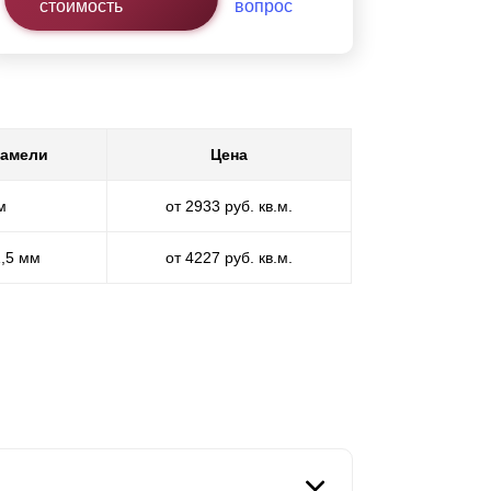
стоимость
вопрос
ламели
Цена
м
от 2933 руб. кв.м.
1,5 мм
от 4227 руб. кв.м.