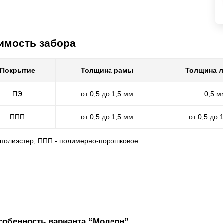
имость забора
Покрытие
Толщина рамы
Толщина 
ПЭ
от 0,5 до 1,5 мм
0,5 м
ППП
от 0,5 до 1,5 мм
от 0,5 до 
- полиэстер, ППП - полимерно-порошковое
собенность варианта “Модерн”