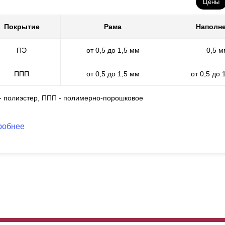
Цены
Покрытие
Рама
Наполн
ПЭ
от 0,5 до 1,5 мм
0,5 м
ППП
от 0,5 до 1,5 мм
от 0,5 до 
 - полиэстер, ППП - полимерно-порошковое
робнее