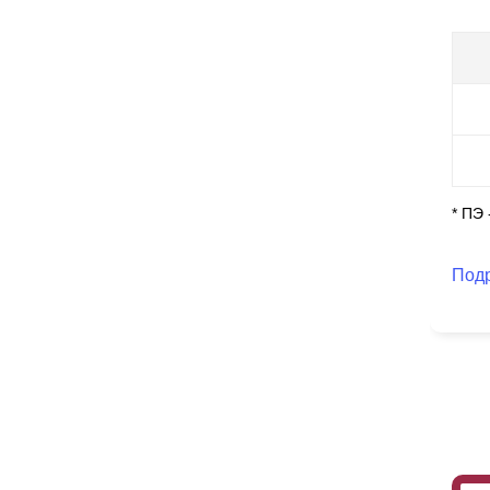
* ПЭ
Под