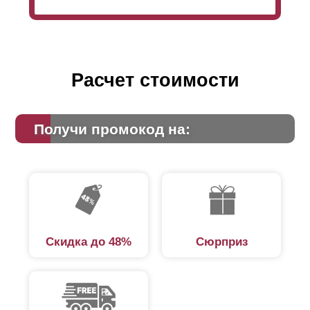
всего забора.
Расчет стоимости
Получи промокод на:
Скидка до 48%
Сюрприз