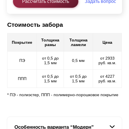
Рассчитать стоимость
Задать вопрос
Стоимость забора
Толщина
Толщина
Покрытие
Цена
рамы
ламели
от 0,5 до
от 2933
ПЭ
0,5 мм
1,5 мм
руб. кв.м.
от 0,5 до
от 0,5 до
от 4227
ППП
1,5 мм
1,5 мм
руб. кв.м.
* ПЭ - полиэстер, ППП - полимерно-порошковое покрытие
Особенность варианта “Модерн”