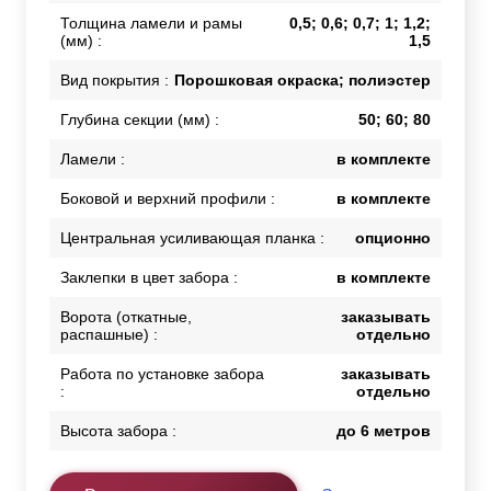
Толщина ламели и рамы
0,5; 0,6; 0,7; 1; 1,2;
(мм) :
1,5
Вид покрытия :
Порошковая окраска; полиэстер
Глубина секции (мм) :
50; 60; 80
Ламели :
в комплекте
Боковой и верхний профили :
в комплекте
Центральная усиливающая планка :
опционно
Заклепки в цвет забора :
в комплекте
Ворота (откатные,
заказывать
распашные) :
отдельно
Работа по установке забора
заказывать
:
отдельно
Высота забора :
до 6 метров