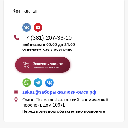
Контакты
+7 (381) 207-36-10
работаем с 00:00 до 24:00
отвечаем круглосуточно
Заказать звонок
позвоним за наш счет
zakaz@заборы-жалюзи-омск.рф
Омск, Поселок Чкаловский, космический
проспект, дом 109к1
Перед приездом обязательно позвоните