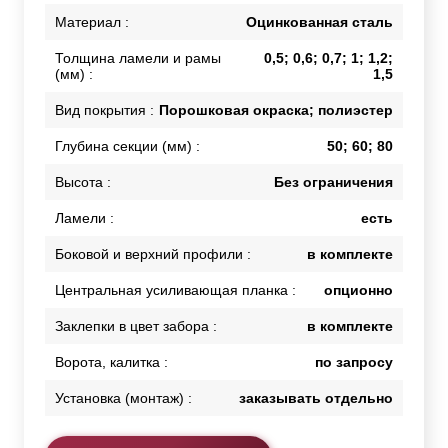
Материал :
Оцинкованная сталь
Толщина ламели и рамы
0,5; 0,6; 0,7; 1; 1,2;
(мм) :
1,5
Вид покрытия :
Порошковая окраска; полиэстер
Глубина секции (мм) :
50; 60; 80
Высота :
Без ограничения
Ламели :
есть
Боковой и верхний профили :
в комплекте
Центральная усиливающая планка :
опционно
Заклепки в цвет забора :
в комплекте
Ворота, калитка :
по запросу
Установка (монтаж) :
заказывать отдельно