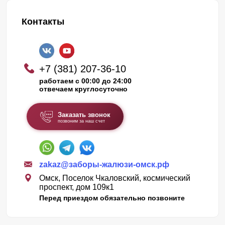
Контакты
+7 (381) 207-36-10
работаем с 00:00 до 24:00
отвечаем круглосуточно
Заказать звонок
позвоним за наш счет
zakaz@заборы-жалюзи-омск.рф
Омск, Поселок Чкаловский, космический
проспект, дом 109к1
Перед приездом обязательно позвоните