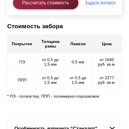
Рассчитать стоимость
Задать вопрос
Стоимость забора
Толщина
Покрытие
Ламели
Цена
рамы
от 0,5 до
от 1640
ПЭ
0,5 мм
1,5 мм
руб. кв.м.
от 0,5 до
от 0,5 до
от 2277
ППП
1,5 мм
1,5 мм
руб. кв.м.
* ПЭ - полиэстер, ППП - полимерно-порошковое
Особенность варианта “Стандарт”