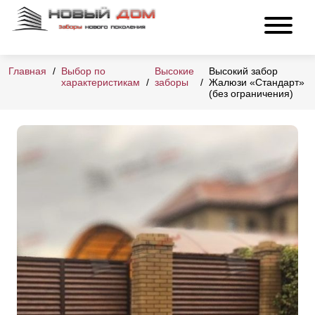
Главная
Выбор по
Высокие
Высокий забор
характеристикам
заборы
Жалюзи «Стандарт»
(без ограничения)